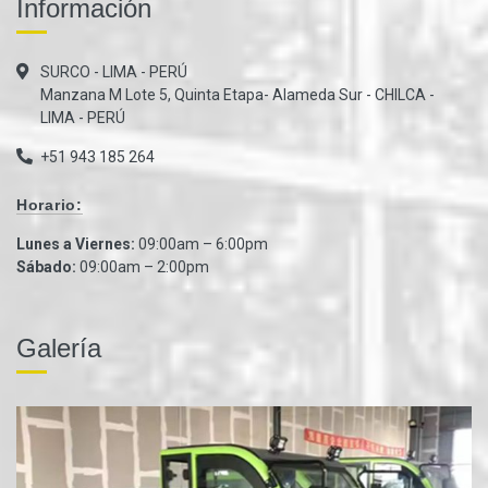
Información
SURCO - LIMA - PERÚ
Manzana M Lote 5, Quinta Etapa- Alameda Sur - CHILCA -
LIMA - PERÚ
+51 943 185 264
Horario:
Lunes a Viernes:
09:00am – 6:00pm
Sábado:
09:00am – 2:00pm
Galería