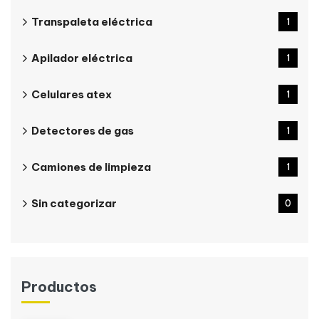
Transpaleta eléctrica
1
Apilador eléctrica
1
Celulares atex
1
Detectores de gas
1
Camiones de limpieza
1
Sin categorizar
0
Productos