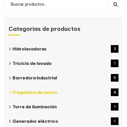
Categorias de productos
Hidrolavadoras
3
Triciclo de lavado
1
Barredora Industrial
5
Fregadora de suelos
4
Torre de iluminación
1
Generador eléctrico
1