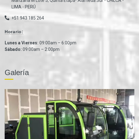
Manzana M Lote 5, Quinta Etapa- Alameda Sur - CHILCA -
LIMA - PERÚ
+51 943 185 264
Horario:
Lunes a Viernes:
09:00am – 6:00pm
Sábado:
09:00am – 2:00pm
Galería